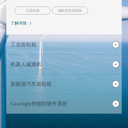
主齿轮箱
偏航变桨齿轮箱
了解详情
工业齿轮箱
机器人减速机
新能源汽车齿轮箱
GearSight智能软硬件系统