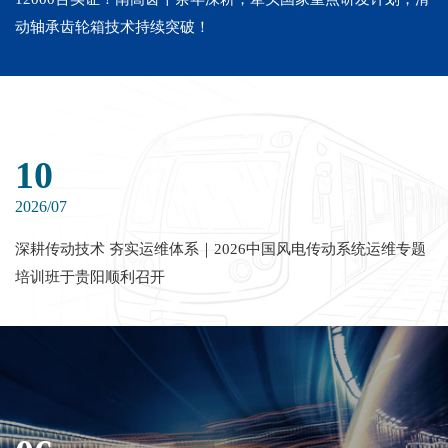
动轴承齿轮箱技术持续突破！
10
2026/07
深耕传动技术 夯实运维体系｜2026中国风电传动系统运维专题
培训班于贵阳顺利召开