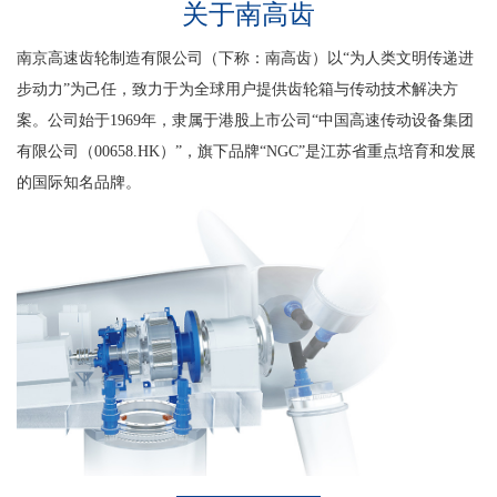
关于南高齿
南京高速齿轮制造有限公司（下称：南高齿）以“为人类文明传递进
步动力”为己任，致力于为全球用户提供齿轮箱与传动技术解决方
案。公司始于1969年，隶属于港股上市公司“中国高速传动设备集团
有限公司（00658.HK）”，旗下品牌“NGC”是江苏省重点培育和发展
的国际知名品牌。