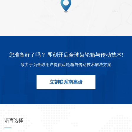
您准备好了吗？ 即刻开启全球齿轮箱与传动技术!
致力于为全球用户提供齿轮箱与传动技术解决方案
立刻联系南高齿
语言选择