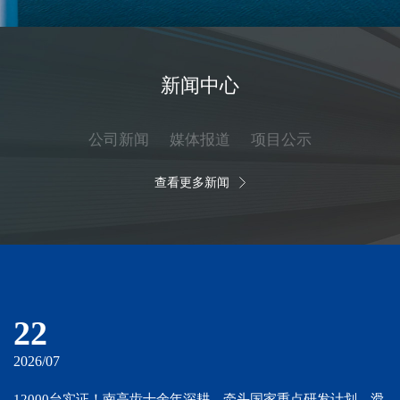
新闻中心
公司新闻
媒体报道
项目公示
查看更多新闻
22
2026/07
12000台实证！南高齿十余年深耕，牵头国家重点研发计划，滑