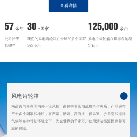
查看详情
57
30
125,000
余年
+国家
余台
公司始于
我们的风电齿轮箱在全球30多个国家
风电主齿轮箱在世界各地稳
1969年
稳定运行
定运行
风电齿轮箱
南高齿与众多国内外一流风机厂商保持着长期战略合作关系，产品遍布
三十多个国家和地区，在严寒、酷暑、高海拔、低风速、沙戈荒和海洋
气候等各种苛刻环境之下，为全世界的千家万户使用清洁能源提供着可
靠的保障。