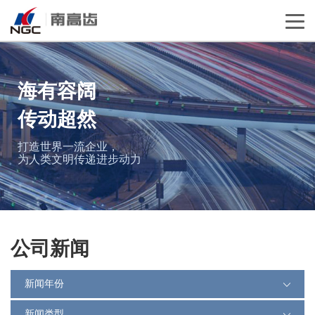
海有容阔
传动超然
打造世界一流企业，
为人类文明传递进步动力
公司新闻
新闻年份
新闻类型