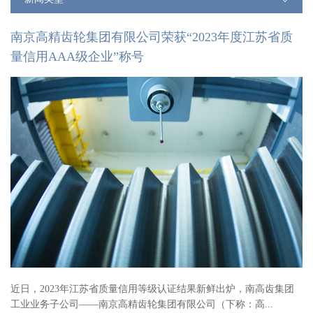
南京高精齿轮集团有限公司荣获“2023年度江苏省质
量信用AAA级企业”称号
近日，2023年江苏省质量信用等级认证结果新鲜出炉，南高齿集团
工业业务子公司——南京高精齿轮集团有限公司（下称：高...