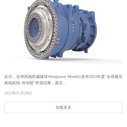
近日，全球风电权威媒体Windpower Monthly发布2022年度“全球最佳
风电机组-传动链”评选结果，南京...
2023年01月28日
加载更多