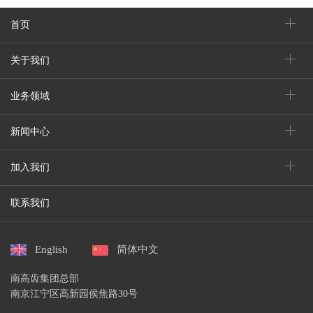
首页
关于我们
业务领域
新闻中心
加入我们
联系我们
English
简体中文
南高齿集团总部
南京江宁区高新园侯焦路30号