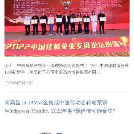
会上，中国建筑材料企业管理协会同期发布了 “2022中国建材服务业
100强”榜单，南高齿子公司南京高精齿轮集团有限...
2023年03月08日
南高齿16-18MW全集成中速传动齿轮箱荣获
Windpower Monthly 2022年度“最佳传动链金奖”