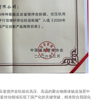
应釜搅拌齿轮箱在高压、高温的聚合物熔体输送场景中
反应釜传动领域实现了国产化的关键突破，精准契合我国化