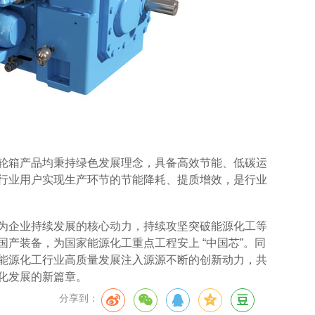
轮箱产品均秉持绿色发展理念，具备高效节能、低碳运
行业用户实现生产环节的节能降耗、提质增效，是行业
为企业持续发展的核心动力，持续攻坚突破能源化工等
产装备，为国家能源化工重点工程安上 “中国芯”。同
能源化工行业高质量发展注入源源不断的创新动力，共
化发展的新篇章。
分享到：