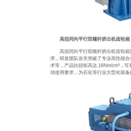
高扭同向平行双螺杆挤出机齿轮箱
高扭同向平行双螺杆挤出机齿轮箱
求，研发团队攻关突破了专业高性能合
术等，产品比扭矩高达 16Nm/cm³
动使用要求，为石化等行业大型化装备