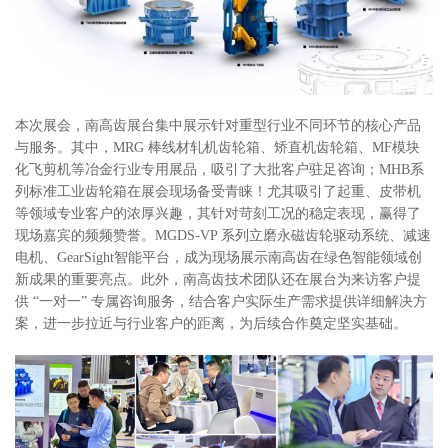
本次展会，南高齿展台集中展示针对重型行业不同环节的核心产品
与服务。其中，MRG 棒线材轧机齿轮箱、矫直机齿轮箱、MF模块
化飞剪机等冶金行业专用展品，吸引了大批客户驻足咨询；MHB系
列标准工业齿轮箱在展会现场备受青睐！尤其吸引了起重、皮带机
等领域专业客户的浓厚兴趣，其针对苛刻工况的稳定表现，赢得了
现场嘉宾的频频赞誉。MGDS-VP 系列立磨永磁齿轮驱动系统、减速
电机、GearSight智能平台，成为现场展示南高齿在绿色智能领域创
新成果的重要亮点。此外，南高齿技术团队还在展台为来访客户提
供 “一对一” 专属咨询服务，结合客户实际生产需求提供详细解决方
案，进一步拉近与行业客户的距离，为后续合作奠定坚实基础。