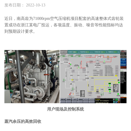
发布日期： 2022-10-13
近日，南高齿为71000rpm空气压缩机项目配套的高速整体式齿轮装
置成功在浙江某电厂投运，各项温度、振动、噪音等性能指标均达
到预期设计要求。
用户现场及控制系统
蒸汽余压的高效回收