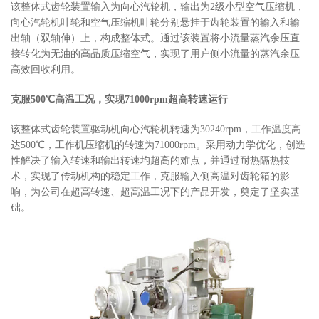
该整体式齿轮装置输入为向心汽轮机，输出为2级小型空气压缩机，
向心汽轮机叶轮和空气压缩机叶轮分别悬挂于齿轮装置的输入和输
出轴（双轴伸）上，构成整体式。通过该装置将小流量蒸汽余压直
接转化为无油的高品质压缩空气，实现了用户侧小流量的蒸汽余压
高效回收利用。
克服500℃高温工况，实现71000rpm超高转速运行
该整体式齿轮装置驱动机向心汽轮机转速为30240rpm，工作温度高
达500℃，工作机压缩机的转速为71000rpm。采用动力学优化，创造
性解决了输入转速和输出转速均超高的难点，并通过耐热隔热技
术，实现了传动机构的稳定工作，克服输入侧高温对齿轮箱的影
响，为公司在超高转速、超高温工况下的产品开发，奠定了坚实基
础。