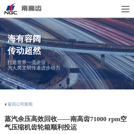
海有容阔
传动超然
打造世界一流企业，
为人类文明传递进步动力
返回公司新闻
蒸汽余压高效回收——南高齿71000 rpm空
气压缩机齿轮箱顺利投运