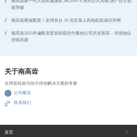
南高齿新一代大扭矩减速机 MCPRV-S 系列正式亮相 国产自主创
新突破
南高齿硬核配套！全球首台 20 兆瓦海上风电机组成功并网
南高齿2025年偏航变桨齿轮箱交付量创公司历史新高，市场地位
持续巩固
关于南高齿
全球齿轮箱与动力传动解决方案的专家
公司概况
联系我们
首页