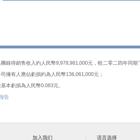
錄得銷售收入約人民幣9,978,981,000元，較二零二四年同期下
擁有人應佔虧損約為人民幣136,061,000元；
基本虧損為人民幣0.083元。
绩报告
加入我们
语言选择